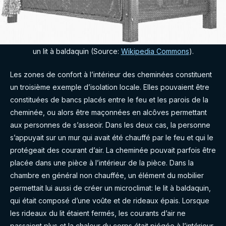
un lit à baldaquin (Source:
Wikipedia Commons
).
Les zones de confort à l’intérieur des cheminées constituent
un troisième exemple d’isolation locale. Elles pouvaient être
constituées de bancs placés entre le feu et les parois de la
cheminée, ou alors être maçonnées en alcôves permettant
aux personnes de s’asseoir. Dans les deux cas, la personne
s’appuyait sur un mur qui avait été chauffé par le feu et qui le
protégeait des courant d’air. La cheminée pouvait parfois être
placée dans une pièce à l’intérieur de la pièce. Dans la
chambre en général non chauffée, un élément du mobilier
permettait lui aussi de créer un microclimat: le lit à baldaquin,
qui était composé d’une voûte et de rideaux épais. Lorsque
les rideaux du lit étaient fermés, les courants d’air ne
passaient plus et la chaleur du corps était piégée à l’intérieur.