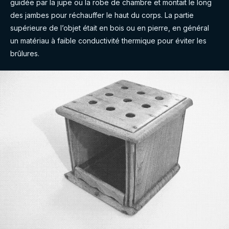
guidée par la jupe ou la robe de chambre et montait le long
des jambes pour réchauffer le haut du corps. La partie
supérieure de l’objet était en bois ou en pierre, en général
un matériau à faible conductivité thermique pour éviter les
brûlures.