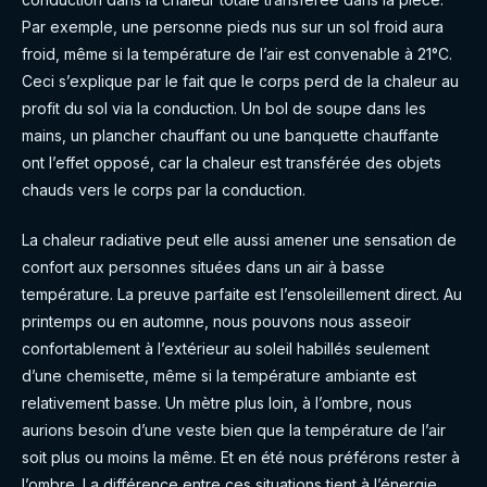
Par exemple, une personne pieds nus sur un sol froid aura
froid, même si la température de l’air est convenable à 21°C.
Ceci s’explique par le fait que le corps perd de la chaleur au
profit du sol via la conduction. Un bol de soupe dans les
mains, un plancher chauffant ou une banquette chauffante
ont l’effet opposé, car la chaleur est transférée des objets
chauds vers le corps par la conduction.
La chaleur radiative peut elle aussi amener une sensation de
confort aux personnes situées dans un air à basse
température. La preuve parfaite est l’ensoleillement direct. Au
printemps ou en automne, nous pouvons nous asseoir
confortablement à l’extérieur au soleil habillés seulement
d’une chemisette, même si la température ambiante est
relativement basse. Un mètre plus loin, à l’ombre, nous
aurions besoin d’une veste bien que la température de l’air
soit plus ou moins la même. Et en été nous préférons rester à
l’ombre. La différence entre ces situations tient à l’énergie