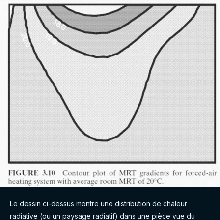
Le dessin ci-dessus montre une distribution de chaleur
radiative (ou un paysage radiatif) dans une pièce vue du