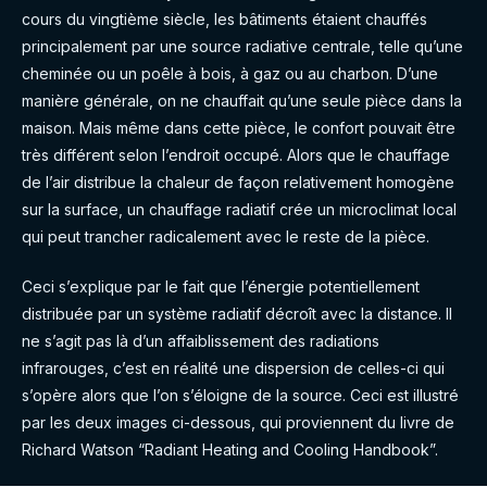
cours du vingtième siècle, les bâtiments étaient chauffés
principalement par une source radiative centrale, telle qu’une
cheminée ou un poêle à bois, à gaz ou au charbon. D’une
manière générale, on ne chauffait qu’une seule pièce dans la
maison. Mais même dans cette pièce, le confort pouvait être
très différent selon l’endroit occupé. Alors que le chauffage
de l’air distribue la chaleur de façon relativement homogène
sur la surface, un chauffage radiatif crée un microclimat local
qui peut trancher radicalement avec le reste de la pièce.
Ceci s’explique par le fait que l’énergie potentiellement
distribuée par un système radiatif décroît avec la distance. Il
ne s’agit pas là d’un affaiblissement des radiations
infrarouges, c’est en réalité une dispersion de celles-ci qui
s’opère alors que l’on s’éloigne de la source. Ceci est illustré
par les deux images ci-dessous, qui proviennent du livre de
Richard Watson “Radiant Heating and Cooling Handbook”.