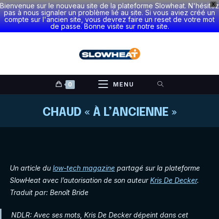
Bienvenue sur le nouveau site de la plateforme Slowheat. N'hésitez
X
pas à nous signaler un problème lié au site. Si vous aviez créé un
compte sur l'ancien site, vous devrez faire un reset de votre mot
de passe. Bonne visite sur notre site.
Skip
to
content
0
MENU
CHAUD « À L’ANCIENNE »
Un article du
low-tech magazine
partagé sur la plateforme
SlowHeat avec l’autorisation de son auteur
Kris De Decker
.
Traduit par: Benoît Bride
NDLR: Avec ses mots, Kris De Decker dépeint dans cet