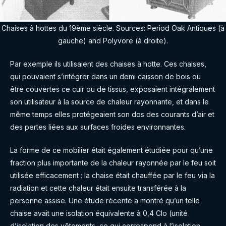
Chaises à hottes du 19ème siècle. Sources: Period Oak Antiques (à
gauche) and Polyvore (à droite).
Par exemple ils utilisaient des chaises à hotte. Ces chaises,
qui pouvaient s’intégrer dans un demi caisson de bois ou
être couvertes ce cuir ou de tissus, exposaient intégralement
son utilisateur à la source de chaleur rayonnante, et dans le
même temps elles protégeaient son dos des courants d’air et
des pertes liées aux surfaces froides environnantes.
La forme de ce mobilier était également étudiée pour qu’une
fraction plus importante de la chaleur rayonnée par le feu soit
utilisée efficacement : la chaise était chauffée par le feu via la
radiation et cette chaleur était ensuite transférée à la
personne assise. Une étude récente a montré qu’un telle
chaise avait une isolation équivalente à 0,4 Clo (unité
d’
i
solation des vêtements, ce qui correspond à l’isolation