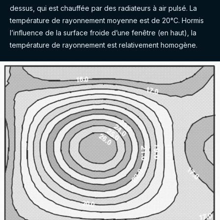
dessus, qui est chauffée par des radiateurs à air pulsé. La
température de rayonnement moyenne est de 20°C. Hormis
l’influence de la surface froide d’une fenêtre (en haut), la
température de rayonnement est relativement homogène.