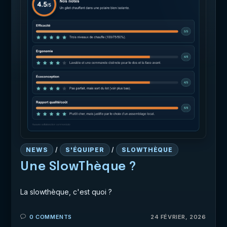
NEWS
/
S'ÉQUIPER
/
SLOWTHÈQUE
Une SlowThèque ?
La slowthèque, c'est quoi ?
0 COMMENTS
24 FÉVRIER, 2026