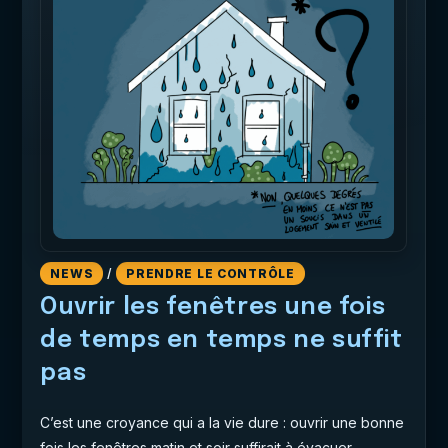
NEWS
/
PRENDRE LE CONTRÔLE
Ouvrir les fenêtres une fois
de temps en temps ne suffit
pas
C’est une croyance qui a la vie dure : ouvrir une bonne
fois les fenêtres matin et soir suffirait à évacuer