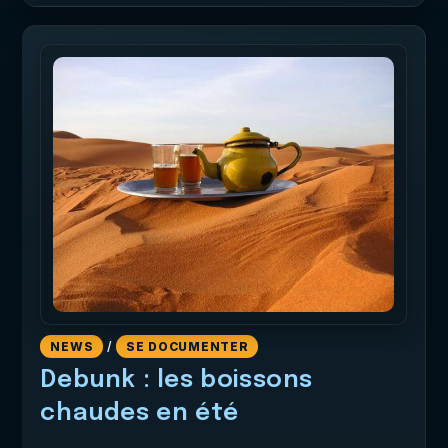
NEWS
/
SE DOCUMENTER
Debunk : les boissons
chaudes en été