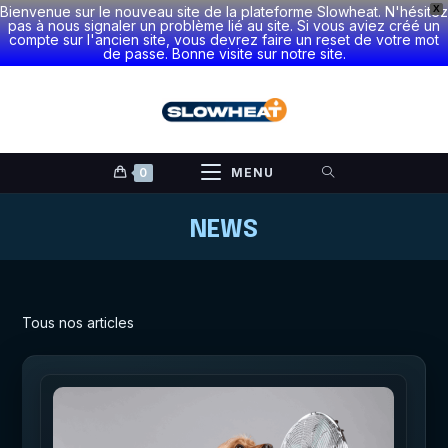
Bienvenue sur le nouveau site de la plateforme Slowheat. N'hésitez
X
pas à nous signaler un problème lié au site. Si vous aviez créé un
compte sur l'ancien site, vous devrez faire un reset de votre mot
de passe. Bonne visite sur notre site.
Skip
to
content
0
MENU
NEWS
Tous nos articles