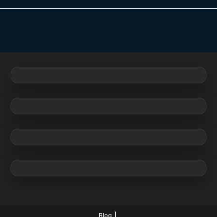
comments:
Blog