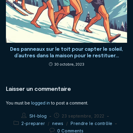
Des panneaux sur le toit pour capter le soleil,
d’autres dans la maison pour le restituer…
30 octobre, 2023
Laisser un commentaire
You must be
logged in
to post a comment.
Post
Post
SH-blog
23 septembre, 2022
author:
published:
Post
2-preparer
/
news
/
Prendre le contrôle
category:
Post
0 Comments