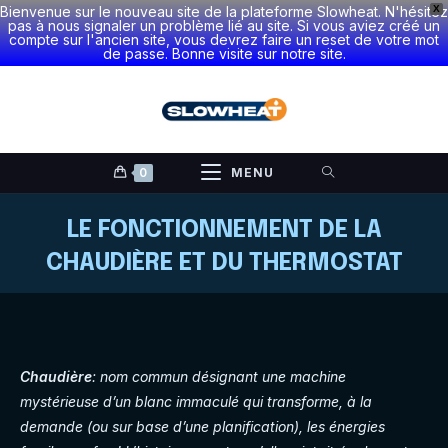
Bienvenue sur le nouveau site de la plateforme Slowheat. N'hésitez
X
pas à nous signaler un problème lié au site. Si vous aviez créé un
compte sur l'ancien site, vous devrez faire un reset de votre mot
de passe. Bonne visite sur notre site.
Skip
to
content
0
MENU
LE FONCTIONNEMENT DE LA
CHAUDIÈRE ET DU THERMOSTAT
Chaudière
: nom commun désignant une machine
mystérieuse d’un blanc immaculé qui transforme, à la
demande (ou sur base d’une planification), les énergies