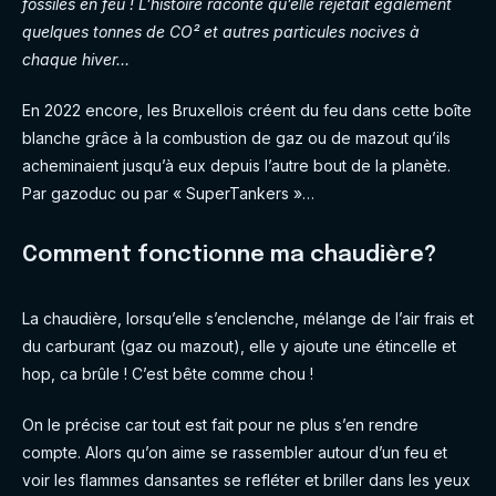
fossiles en feu ! L’histoire raconte qu’elle rejetait également
quelques tonnes de CO² et autres particules nocives à
chaque hiver…
En 2022 encore, les Bruxellois créent du feu dans cette boîte
blanche grâce à la combustion de gaz ou de mazout qu’ils
acheminaient jusqu’à eux depuis l’autre bout de la planète.
Par gazoduc ou par « SuperTankers »…
Comment fonctionne ma chaudière?
La chaudière, lorsqu’elle s’enclenche, mélange de l’air frais et
du carburant (gaz ou mazout), elle y ajoute une étincelle et
hop, ca brûle ! C’est bête comme chou !
On le précise car tout est fait pour ne plus s’en rendre
compte. Alors qu’on aime se rassembler autour d’un feu et
voir les flammes dansantes se refléter et briller dans les yeux