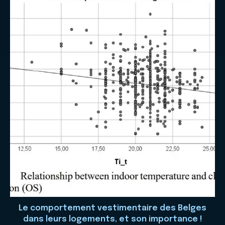
Le comportement vestimentaire des Belges
dans leurs logements, et son importance !