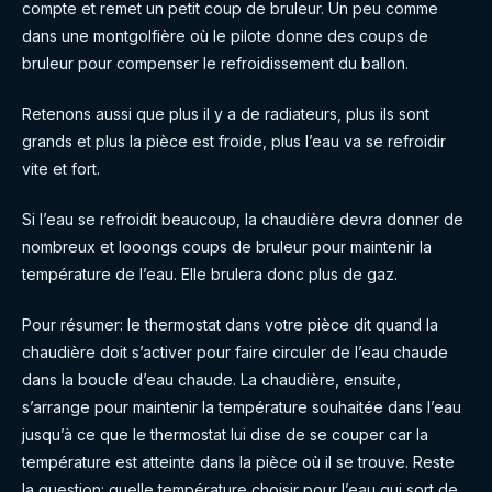
compte et remet un petit coup de bruleur. Un peu comme
dans une montgolfière où le pilote donne des coups de
bruleur pour compenser le refroidissement du ballon.
Retenons aussi que plus il y a de radiateurs, plus ils sont
grands et plus la pièce est froide, plus l’eau va se refroidir
vite et fort.
Si l’eau se refroidit beaucoup, la chaudière devra donner de
nombreux et looongs coups de bruleur pour maintenir la
température de l’eau. Elle brulera donc plus de gaz.
Pour résumer: le thermostat dans votre pièce dit quand la
chaudière doit s’activer pour faire circuler de l’eau chaude
dans la boucle d’eau chaude. La chaudière, ensuite,
s’arrange pour maintenir la température souhaitée dans l’eau
jusqu’à ce que le thermostat lui dise de se couper car la
température est atteinte dans la pièce où il se trouve. Reste
la question: quelle température choisir pour l’eau qui sort de