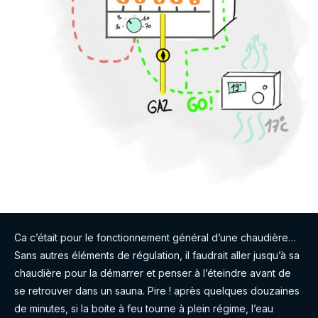
Ca c’était pour le fonctionnement général d’une chaudière…
Sans autres éléments de régulation, il faudrait aller jusqu’à sa
chaudière pour la démarrer et penser à l’éteindre avant de
se retrouver dans un sauna. Pire ! après quelques douzaines
de minutes, si la boite à feu tourne à plein régime, l’eau