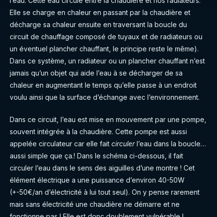
l’eau. Cette eau circule entre la chaudière et nos radiateurs.
Elle se charge en chaleur en passant par la chaudière et
décharge sa chaleur ensuite en traversant la boucle du
circuit de chauffage composé de tuyaux et de radiateurs ou
un éventuel plancher chauffant, le principe reste le même).
Dans ce système, un radiateur ou un plancher chauffant n’est
jamais qu’un objet qui aide l’eau à se décharger de sa
chaleur en augmentant le temps qu’elle passe à un endroit
voulu ainsi que la surface d’échange avec l’environnement.
Dans ce circuit, l’eau est mise en mouvement par une pompe,
souvent intégrée à la chaudière. Cette pompe est aussi
appelée circulateur car elle fait
circuler
l’eau dans la boucle…
aussi simple que ça.! Dans le schéma ci-dessous, il fait
circuler l’eau dans le sens des aiguilles d’une montre ! Cet
élément électrique a une puissance d’environ 40-50W
(+-50€/an d’électricité à lui tout seul). On y pense rarement
mais sans électricité une chaudière ne démarre et ne
fonctionne pas ! Elle est donc doublement vulnérable !