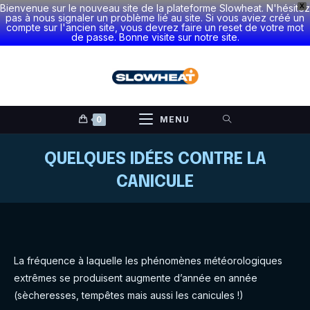
Bienvenue sur le nouveau site de la plateforme Slowheat. N'hésitez
X
pas à nous signaler un problème lié au site. Si vous aviez créé un
compte sur l'ancien site, vous devrez faire un reset de votre mot
de passe. Bonne visite sur notre site.
Skip
to
content
0
MENU
QUELQUES IDÉES CONTRE LA
CANICULE
La fréquence à laquelle les phénomènes météorologiques
extrêmes se produisent augmente d’année en année
(sècheresses, tempêtes mais aussi les canicules !)