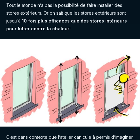
Tout le monde n’a pas la possibilité de faire installer des
stores extérieurs. Or on sait que les stores extérieurs sont
jusqu’à
10 fois plus efficaces que des stores intérieurs
pour lutter contre la chaleur!
C’est dans contexte que l’atelier canicule à permis d’imaginer