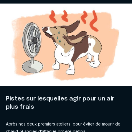
Pistes sur lesquelles agir pour un air
plus frais
Après nos deux premiers ateliers, pour éviter de mourir de
chaud, 9 angles d’attaque ont été définis: