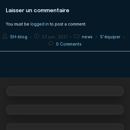
Laisser un commentaire
You must be
logged in
to post a comment.
Post
Post
Post
SH-blog
23 juin, 2021
news
/
S'équiper
author:
published:
category:
Post
0 Comments
comments: