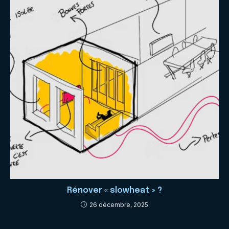
Rénover « slowheat » ?
26 décembre, 2025