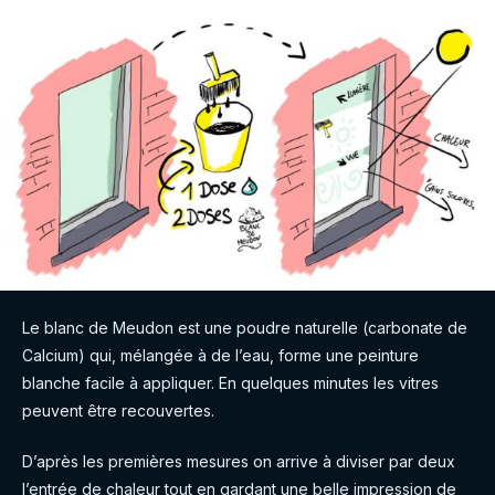
Le blanc de Meudon est une poudre naturelle (carbonate de
Calcium) qui, mélangée à de l’eau, forme une peinture
blanche facile à appliquer. En quelques minutes les vitres
peuvent être recouvertes.
D’après les premières mesures on arrive à diviser par deux
l’entrée de chaleur tout en gardant une belle impression de