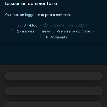
Laisser un commentaire
You must be
logged in
to post a comment.
Post
Post
SH-blog
23 septembre, 2022
author:
published:
Post
2-preparer
/
news
/
Prendre le contrôle
category:
Post
0 Comments
comments: