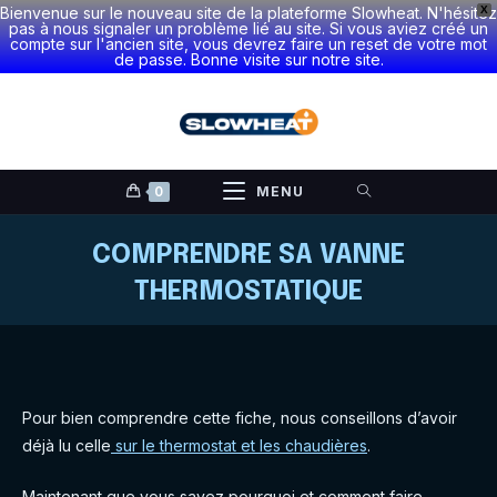
Bienvenue sur le nouveau site de la plateforme Slowheat. N'hésitez
X
pas à nous signaler un problème lié au site. Si vous aviez créé un
compte sur l'ancien site, vous devrez faire un reset de votre mot
de passe. Bonne visite sur notre site.
Skip
to
content
0
MENU
COMPRENDRE SA VANNE
THERMOSTATIQUE
Pour bien comprendre cette fiche, nous conseillons d’avoir
déjà lu celle
sur le thermostat et les chaudières
.
Maintenant que vous savez pourquoi et comment faire