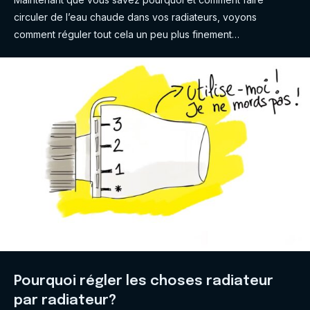
circuler de l’eau chaude dans vos radiateurs, voyons
comment réguler tout cela un peu plus finement…
Pourquoi régler les choses radiateur
par radiateur?