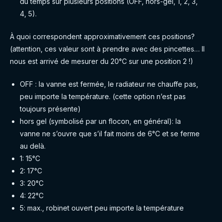
du temps sur plusieurs positions (OFF, hors-gel, 1, 2, 3,
4, 5).
À quoi correspondent approximativement ces positions?
(attention, ces valeur sont à prendre avec des pincettes… Il
nous est arrivé de mesurer du 20°C sur une position 2 !)
OFF : la vanne est fermée, le radiateur ne chauffe pas,
peu importe la température. (cette option n’est pas
toujours présente)
hors gel (symbolisé par un flocon, en général): la
vanne ne s’ouvre que s’il fait moins de 6°C et se ferme
au delà.
1: 15°C
2: 17°C
3: 20°C
4: 22°C
5: max., robinet ouvert peu importe la température