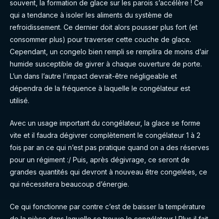
souvent, la formation de glace sur les parois s’accélère ! Ce
qui a tendance à isoler les aliments du système de
refroidissement. Ce dernier doit alors pousser plus fort (et
consommer plus) pour traverser cette couche de glace.
Cependant, un congelo bien rempli se remplira de moins d’air
humide susceptible de givrer à chaque ouverture de porte.
L’un dans l’autre l’impact devrait-être négligeable et
dépendra de la fréquence à laquelle le congélateur est
utilisé.
Avec un usage important du congélateur, la glace se forme
vite et il faudra dégivrer complètement le congélateur 1 à 2
fois par an ce qui n’est pas pratique quand on a des réserves
pour un régiment :/ Puis, après dégivrage, ce seront de
grandes quantités qui devront à nouveau être congelées, ce
qui nécessitera beaucoup d’énergie.
Ce qui fonctionne par contre c’est de baisser la température
de la pièce dans laquelle se trouve le congélateur ! Plus il fait