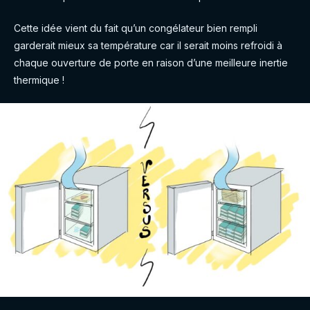
Cette idée vient du fait qu’un congélateur bien rempli
garderait mieux sa température car il serait moins refroidi à
chaque ouverture de porte en raison d’une meilleure inertie
thermique !