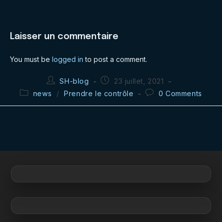
Laisser un commentaire
You must be
logged in
to post a comment.
Post
Post
SH-blog
23 juillet, 2021
author:
published:
Post
Post
news
/
Prendre le contrôle
0 Comments
category:
comments: