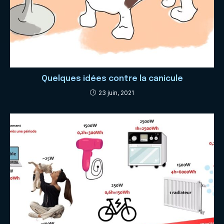
Quelques idées contre la canicule
23 juin, 2021