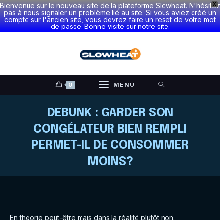
Bienvenue sur le nouveau site de la plateforme Slowheat. N'hésitez
X
pas à nous signaler un problème lié au site. Si vous aviez créé un
compte sur l'ancien site, vous devrez faire un reset de votre mot
de passe. Bonne visite sur notre site.
Skip
to
content
0
MENU
DEBUNK : GARDER SON
CONGÉLATEUR BIEN REMPLI
PERMET-IL DE CONSOMMER
MOINS?
En théorie peut-être mais dans la réalité plutôt non.