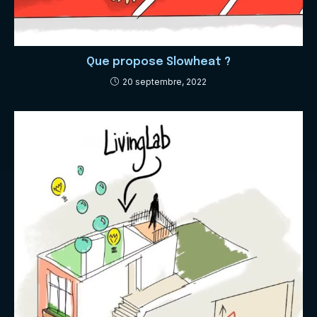
Que propose Slowheat ?
20 septembre, 2022