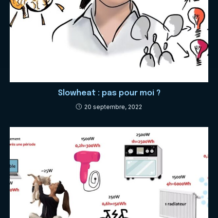
Slowheat : pas pour moi ?
20 septembre, 2022