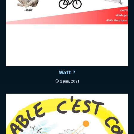
Watt ?
2 juin, 2021