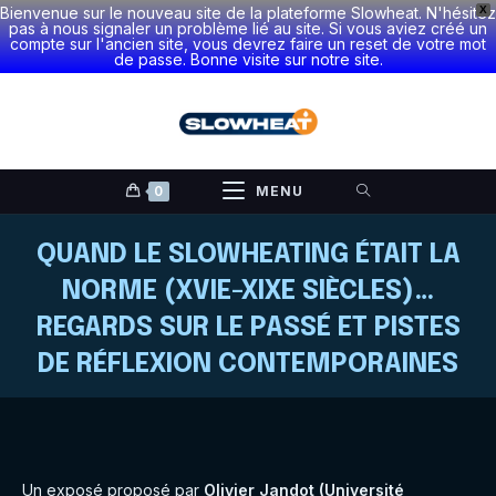
Bienvenue sur le nouveau site de la plateforme Slowheat. N'hésitez
X
pas à nous signaler un problème lié au site. Si vous aviez créé un
compte sur l'ancien site, vous devrez faire un reset de votre mot
de passe. Bonne visite sur notre site.
Skip
to
content
0
MENU
QUAND LE SLOWHEATING ÉTAIT LA
NORME (XVIE-XIXE SIÈCLES)…
REGARDS SUR LE PASSÉ ET PISTES
DE RÉFLEXION CONTEMPORAINES
Un exposé proposé par
Olivier Jandot (Université