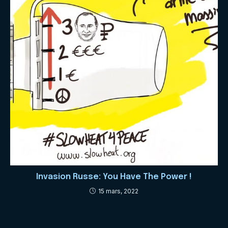
Invasion Russe: You Have The Power !
15 mars, 2022