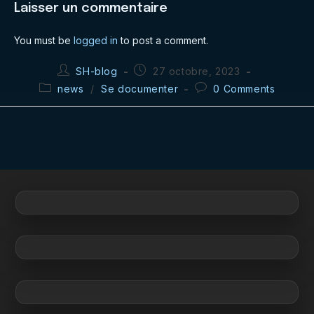
Laisser un commentaire
You must be
logged in
to post a comment.
Post
Post
SH-blog
27 octobre, 2023
author:
published:
Post
Post
news
/
Se documenter
0 Comments
category:
comments: