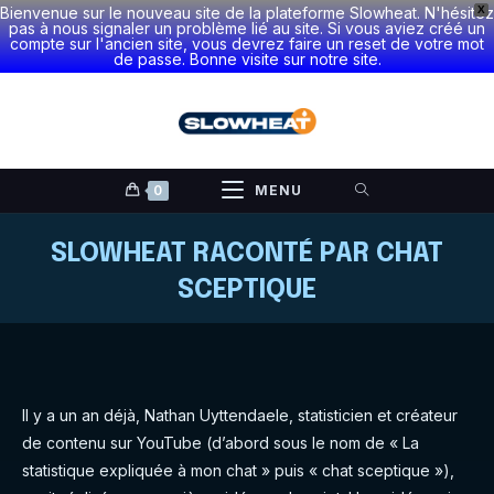
Bienvenue sur le nouveau site de la plateforme Slowheat. N'hésitez
X
pas à nous signaler un problème lié au site. Si vous aviez créé un
compte sur l'ancien site, vous devrez faire un reset de votre mot
de passe. Bonne visite sur notre site.
Skip
to
content
0
MENU
SLOWHEAT RACONTÉ PAR CHAT
SCEPTIQUE
Il y a un an déjà, Nathan Uyttendaele, statisticien et créateur
de contenu sur YouTube (d’abord sous le nom de « La
statistique expliquée à mon chat » puis « chat sceptique »),